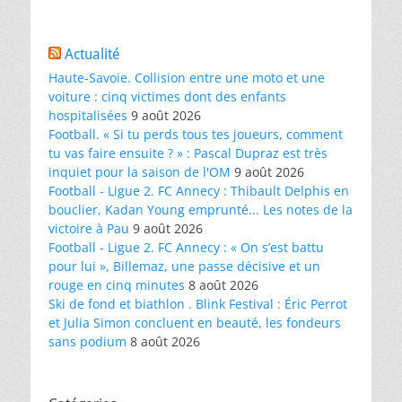
Actualité
Haute-Savoie. Collision entre une moto et une
voiture : cinq victimes dont des enfants
hospitalisées
9 août 2026
Football. « Si tu perds tous tes joueurs, comment
tu vas faire ensuite ? » : Pascal Dupraz est très
inquiet pour la saison de l'OM
9 août 2026
Football - Ligue 2. FC Annecy : Thibault Delphis en
bouclier, Kadan Young emprunté... Les notes de la
victoire à Pau
9 août 2026
Football - Ligue 2. FC Annecy : « On s’est battu
pour lui », Billemaz, une passe décisive et un
rouge en cinq minutes
8 août 2026
Ski de fond et biathlon . Blink Festival : Éric Perrot
et Julia Simon concluent en beauté, les fondeurs
sans podium
8 août 2026