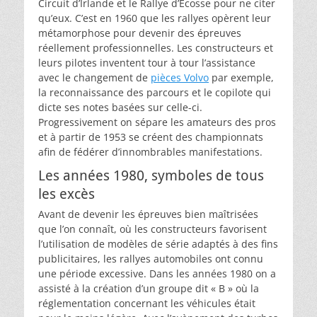
Circuit d’Irlande et le Rallye d’Écosse pour ne citer
qu’eux. C’est en 1960 que les rallyes opèrent leur
métamorphose pour devenir des épreuves
réellement professionnelles. Les constructeurs et
leurs pilotes inventent tour à tour l’assistance
avec le changement de
pièces Volvo
par exemple,
la reconnaissance des parcours et le copilote qui
dicte ses notes basées sur celle-ci.
Progressivement on sépare les amateurs des pros
et à partir de 1953 se créent des championnats
afin de fédérer d’innombrables manifestations.
Les années 1980, symboles de tous
les excès
Avant de devenir les épreuves bien maîtrisées
que l’on connaît, où les constructeurs favorisent
l’utilisation de modèles de série adaptés à des fins
publicitaires, les rallyes automobiles ont connu
une période excessive. Dans les années 1980 on a
assisté à la création d’un groupe dit « B » où la
réglementation concernant les véhicules était