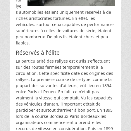
lye
s automobiles étaient uniquement réservés à de
riches aristocrates fortunés. En effet, les
véhicules, surtout ceux capables de performances
supérieures à celles de voitures de série, étaient
peu nombreux. De plus ils étaient chers et peu
fiables.
Réservés à l’élite
La particularité des rallyes est qu’ils s’effectuent
sur des routes fermées temporairement à la
circulation. Cette spécificité date des origines des
rallyes. La première course de ce type, comme la
plupart des suivantes d’ailleurs, eût lieu en 1894
entre Paris et Rouen. En fait, ce n’était pas
vraiment la vitesse qui comptait. Vu les capacités
des véhicules d’antan, l’important c’était de
participer et surtout d’arriver à bon port. En 1895
lors de la course Bordeaux-Paris-Bordeaux les
organisateurs commencèrent à prendre les
records de vitesse en considération. Puis en 1899