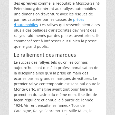
des épreuves comme la redoutable Moscou-Saint-
Pétersbourg donnèrent aux rallyes automobiles
une dimension d’aventure avec les risques de
pannes causées par les casses de
pièces
d’automobiles
. Les rallyes qui ressemblaient alors
plus à des ballades d’aristocrates devinrent des
rallyes-raid menés par des pilotes-aventuriers. Ils
commencèrent à intéresser aussi bien la presse
que le grand public.
Le ralliement des marques
Le succès des rallyes tels qu’on les connais
aujourd’hui sont dus à la professionnalisation de
la discipline ainsi qu’à la prise en main des
écuries par les grandes marques de voitures. Le
premier rallye contemporain est sans nul doute le
Monte-Carlo, imaginé avant tout pour faire la
promotion du casino du même nom. Il se tint de
façon régulière et annuelle à partir de l’année
1924. Vinrent ensuite les fameux Tour de
Catalogne, Rallye Sanremo, Les Mille Miles, le