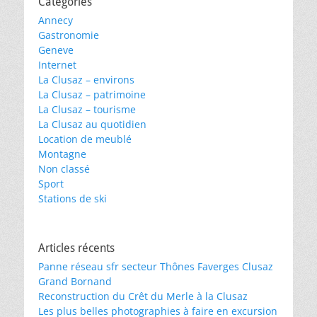
Catégories
Annecy
Gastronomie
Geneve
Internet
La Clusaz – environs
La Clusaz – patrimoine
La Clusaz – tourisme
La Clusaz au quotidien
Location de meublé
Montagne
Non classé
Sport
Stations de ski
Articles récents
Panne réseau sfr secteur Thônes Faverges Clusaz
Grand Bornand
Reconstruction du Crêt du Merle à la Clusaz
Les plus belles photographies à faire en excursion