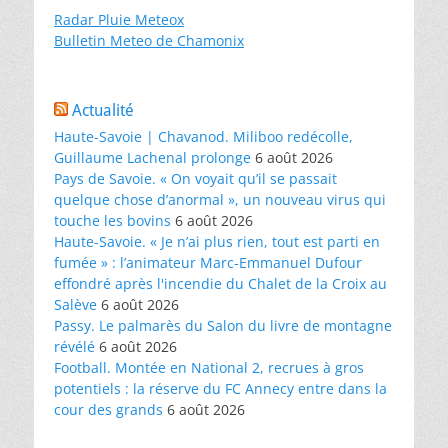
Radar Pluie Meteox
Bulletin Meteo de Chamonix
Actualité
Haute-Savoie | Chavanod. Miliboo redécolle,
Guillaume Lachenal prolonge
6 août 2026
Pays de Savoie. « On voyait qu’il se passait
quelque chose d’anormal », un nouveau virus qui
touche les bovins
6 août 2026
Haute-Savoie. « Je n’ai plus rien, tout est parti en
fumée » : l’animateur Marc-Emmanuel Dufour
effondré après l'incendie du Chalet de la Croix au
Salève
6 août 2026
Passy. Le palmarès du Salon du livre de montagne
révélé
6 août 2026
Football. Montée en National 2, recrues à gros
potentiels : la réserve du FC Annecy entre dans la
cour des grands
6 août 2026