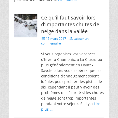
Ce qu’il faut savoir lors
d’importantes chutes de
neige dans la vallée
Posted
15 mars 2017
Laisser un
on
commentaire
Si vous organisez vos vacances
d’hiver à Chamonix, à La Clusaz ou
plus généralement en Haute-
Savoie, alors vous espérez que les
conditions d’enneigement soient
idéales pour profiter des pistes de
ski, cependant il peut y avoir des
problèmes de sécurité si les chutes
de neige sont trop importantes
pendant votre séjour. Si il y a
Lire
plus …