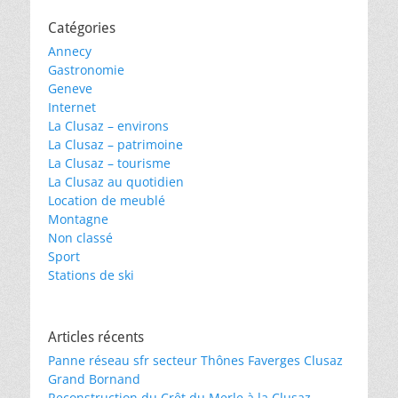
Catégories
Annecy
Gastronomie
Geneve
Internet
La Clusaz – environs
La Clusaz – patrimoine
La Clusaz – tourisme
La Clusaz au quotidien
Location de meublé
Montagne
Non classé
Sport
Stations de ski
Articles récents
Panne réseau sfr secteur Thônes Faverges Clusaz
Grand Bornand
Reconstruction du Crêt du Merle à la Clusaz