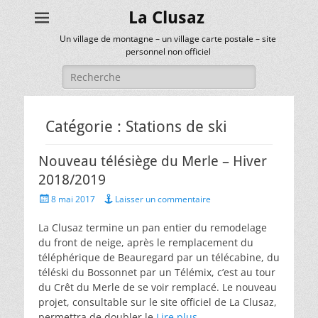
La Clusaz
Un village de montagne – un village carte postale – site
personnel non officiel
Rechercher :
Catégorie :
Stations de ski
Nouveau télésiège du Merle – Hiver
2018/2019
Posted
8 mai 2017
Laisser un commentaire
on
La Clusaz termine un pan entier du remodelage
du front de neige, après le remplacement du
téléphérique de Beauregard par un télécabine, du
téléski du Bossonnet par un Télémix, c’est au tour
du Crêt du Merle de se voir remplacé. Le nouveau
projet, consultable sur le site officiel de La Clusaz,
permettra de doubler le
Lire plus …