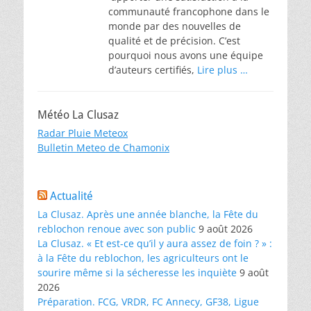
communauté francophone dans le
monde par des nouvelles de
qualité et de précision. C’est
pourquoi nous avons une équipe
d’auteurs certifiés,
Lire plus …
Météo La Clusaz
Radar Pluie Meteox
Bulletin Meteo de Chamonix
Actualité
La Clusaz. Après une année blanche, la Fête du
reblochon renoue avec son public
9 août 2026
La Clusaz. « Et est-ce qu’il y aura assez de foin ? » :
à la Fête du reblochon, les agriculteurs ont le
sourire même si la sécheresse les inquiète
9 août
2026
Préparation. FCG, VRDR, FC Annecy, GF38, Ligue