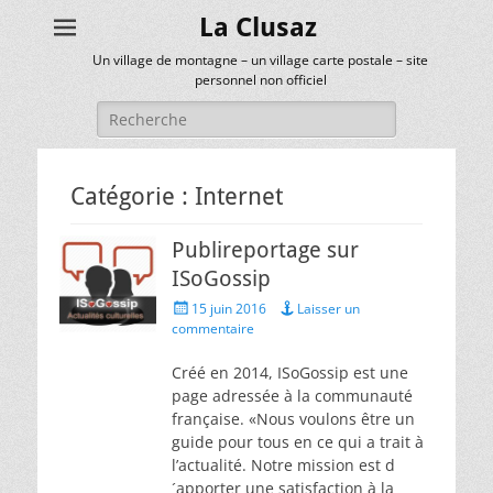
La Clusaz
Un village de montagne – un village carte postale – site
personnel non officiel
Rechercher :
Catégorie :
Internet
Publireportage sur
ISoGossip
Posted
15 juin 2016
Laisser un
on
commentaire
Créé en 2014, ISoGossip est une
page adressée à la communauté
française. «Nous voulons être un
guide pour tous en ce qui a trait à
l’actualité. Notre mission est d
´apporter une satisfaction à la