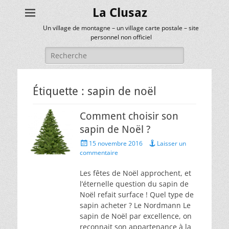
La Clusaz
Un village de montagne – un village carte postale – site
personnel non officiel
Rechercher :
Étiquette :
sapin de noël
Comment choisir son
sapin de Noël ?
Posted
15 novembre 2016
Laisser un
on
commentaire
Les fêtes de Noël approchent, et
l’éternelle question du sapin de
Noël refait surface ! Quel type de
sapin acheter ? Le Nordmann Le
sapin de Noël par excellence, on
reconnait son appartenance à la