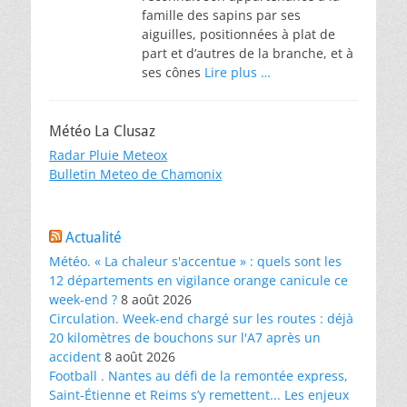
famille des sapins par ses
aiguilles, positionnées à plat de
part et d’autres de la branche, et à
ses cônes
Lire plus …
Météo La Clusaz
Radar Pluie Meteox
Bulletin Meteo de Chamonix
Actualité
Météo. « La chaleur s'accentue » : quels sont les
12 départements en vigilance orange canicule ce
week-end ?
8 août 2026
Circulation. Week-end chargé sur les routes : déjà
20 kilomètres de bouchons sur l'A7 après un
accident
8 août 2026
Football . Nantes au défi de la remontée express,
Saint-Étienne et Reims s’y remettent... Les enjeux