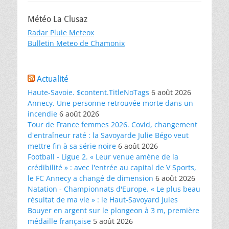
Météo La Clusaz
Radar Pluie Meteox
Bulletin Meteo de Chamonix
Actualité
Haute-Savoie. $content.TitleNoTags
6 août 2026
Annecy. Une personne retrouvée morte dans un
incendie
6 août 2026
Tour de France femmes 2026. Covid, changement
d'entraîneur raté : la Savoyarde Julie Bégo veut
mettre fin à sa série noire
6 août 2026
Football - Ligue 2. « Leur venue amène de la
crédibilité » : avec l'entrée au capital de V Sports,
le FC Annecy a changé de dimension
6 août 2026
Natation - Championnats d'Europe. « Le plus beau
résultat de ma vie » : le Haut-Savoyard Jules
Bouyer en argent sur le plongeon à 3 m, première
médaille française
5 août 2026