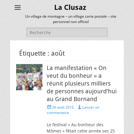
La Clusaz
Un village de montagne – un village carte postale – site
personnel non officiel
Rechercher :
Étiquette :
août
La manifestation « On
veut du bonheur » a
réunit plusieurs milliers
de personnes aujourd’hui
au Grand Bornand
Posted
26 août 2016
Laisser un
on
commentaire
Le festival « Au bonheur des
Mômes » fêtait cette année ses 25