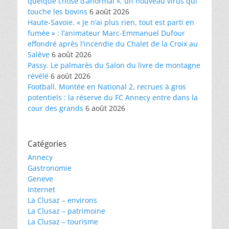
quelque chose d’anormal », un nouveau virus qui
touche les bovins
6 août 2026
Haute-Savoie. « Je n’ai plus rien, tout est parti en
fumée » : l’animateur Marc-Emmanuel Dufour
effondré après l'incendie du Chalet de la Croix au
Salève
6 août 2026
Passy. Le palmarès du Salon du livre de montagne
révélé
6 août 2026
Football. Montée en National 2, recrues à gros
potentiels : la réserve du FC Annecy entre dans la
cour des grands
6 août 2026
Catégories
Annecy
Gastronomie
Geneve
Internet
La Clusaz – environs
La Clusaz – patrimoine
La Clusaz – tourisme